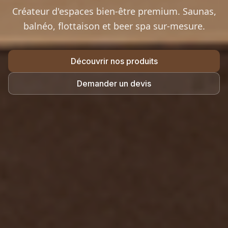
Créateur d'espaces bien-être premium. Saunas,
balnéo, flottaison et beer spa sur-mesure.
Découvrir nos produits
Demander un devis