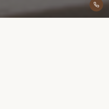
RÉFÉRENCES
Ils nous ont fait confiance
Créons votre espace de
sérénité
Depuis plus de 10 ans, nous concevons des