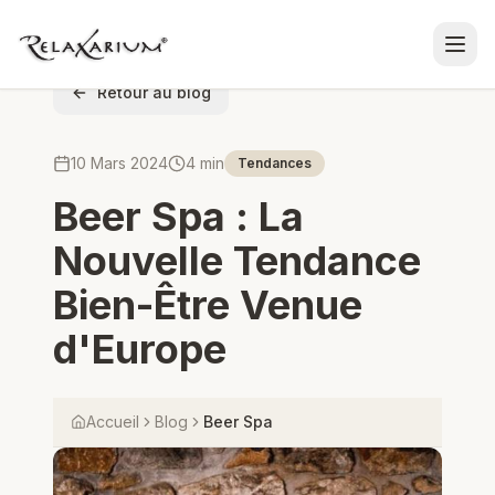
Retour au blog
10 Mars 2024
4 min
Tendances
Beer Spa : La
Nouvelle Tendance
Bien-Être Venue
d'Europe
Accueil
Blog
Beer Spa