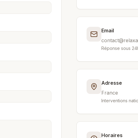
Email
contact@relaxa
Réponse sous 24
Adresse
France
Interventions nati
Horaires