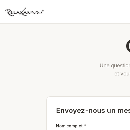
Une question
et vou
Envoyez-nous un me
Nom complet *