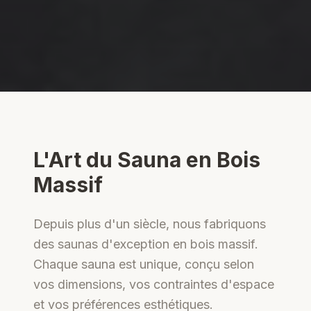
L'Art du Sauna en Bois
Massif
Depuis plus d'un siècle, nous fabriquons
des saunas d'exception en bois massif.
Chaque sauna est unique, conçu selon
vos dimensions, vos contraintes d'espace
et vos préférences esthétiques.